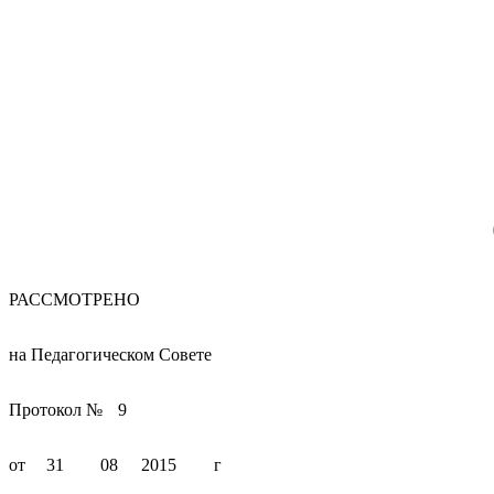
РАССМОТРЕНО
на Педагогическом Совете
Протокол №
9
от
31
08
2015
г