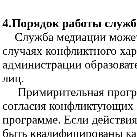
4.Порядок работы служ
Служба медиации може
случаях конфликтного хар
администрации образоват
лиц.
Примирительная програ
согласия конфликтующих с
программе. Если действия
быть квалифицированы ка