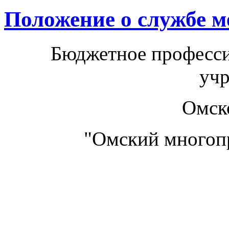
Положение о службе 
Бюджетное професси
уч
Омск
"Омский многоп