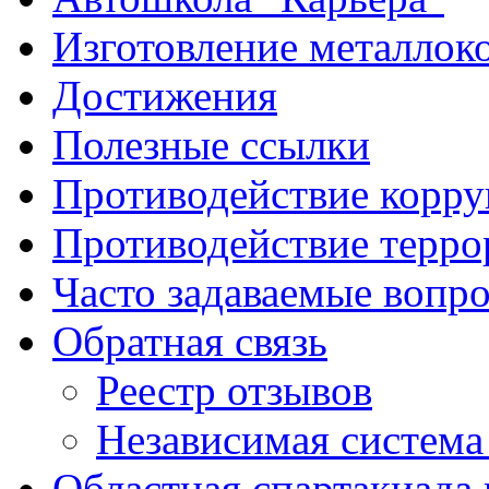
Изготовление металлок
Достижения
Полезные ссылки
Противодействие корр
Противодействие терро
Часто задаваемые вопр
Обратная связь
Реестр отзывов
Независимая система
Областная спартакиада