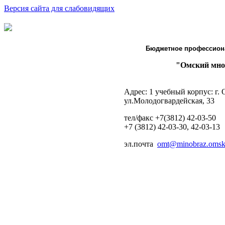
Версия сайта для слабовидящих
Бюджетное профессион
"Омский мно
Адрес: 1 учебный корпус: г.
ул.Молодогвардейская, 33
тел/факс +7(3812) 42-03-50
+7 (3812) 42-03-30, 42-03-13
эл.почта
omt@minobraz.omskp