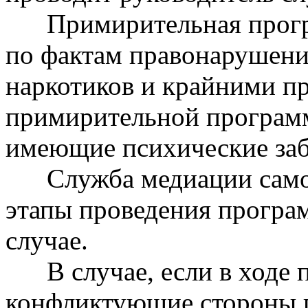
Примирительная прогр
по фактам правонарушени
наркотиков и крайними п
примирительной программе
имеющие психические заб
Служба медиации само
этапы проведения програ
случае.
В случае, если в ход
конфликтующие стороны 