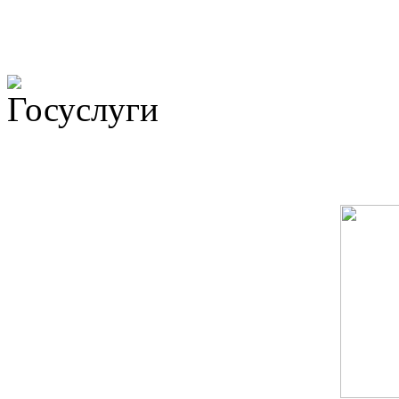
Не убран мусор, яма на до