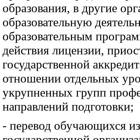
образования, в другие ор
образовательную деятель
образовательным програм
действия лицензии, приос
государственной аккреди
отношении отдельных уро
укрупненных групп профе
направлений подготовки;
- перевод обучающихся и
государственной организ