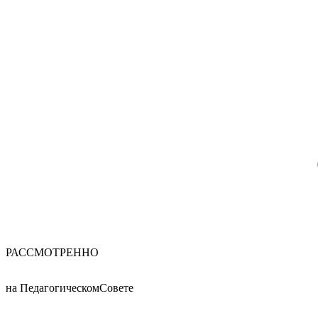
РАССМОТРЕННО
на ПедагогическомСовете