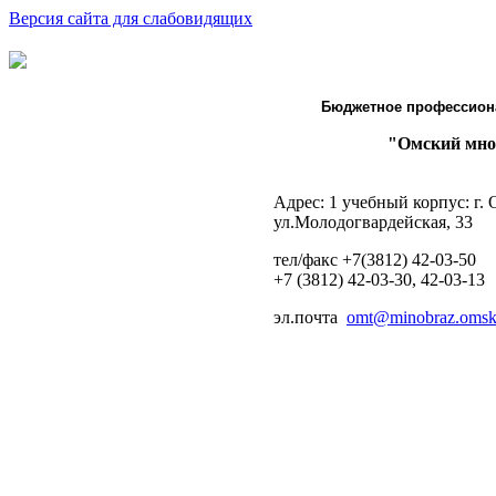
Версия сайта для слабовидящих
Бюджетное профессион
"Омский мно
Адрес: 1 учебный корпус: г.
ул.Молодогвардейская, 33
тел/факс +7(3812) 42-03-50
+7 (3812) 42-03-30, 42-03-13
эл.почта
omt@minobraz.omskp