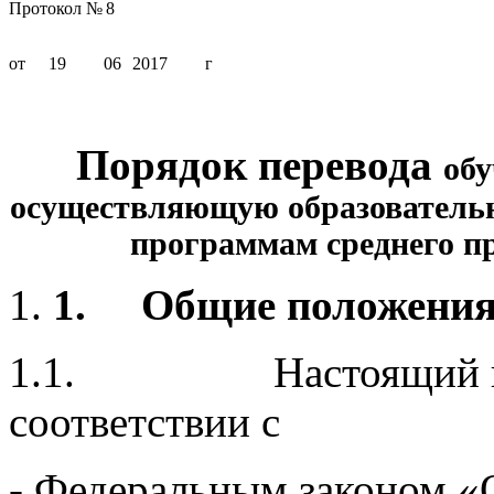
Протокол №
8
от
19
06
2017
г
Порядок перевода
обу
осуществляющую образовательн
программам среднего п
1.
Общие положени
1.1. Настоящий поря
соответствии с
- Федеральным законом «