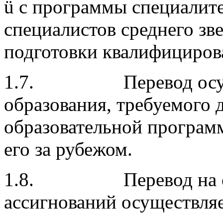
ü с программы специалит
специалистов среднего зв
подготовки квалифициров
1.7. Перевод осущес
образования, требуемого 
образовательной программ
его за рубежом.
1.8. Перевод на обуч
ассигнований осуществляе