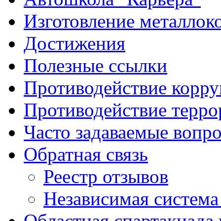
Изготовление металлок
Достижения
Полезные ссылки
Противодействие корр
Противодействие терро
Часто задаваемые вопр
Обратная связь
Реестр отзывов
Независимая система
Областная спартакиада