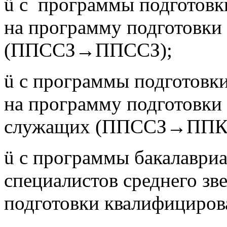
ü с программы подготовки
на программу подготовки 
(ППССЗ→ППССЗ);
ü с программы подготовки
на программу подготовки
служащих (ППССЗ→ППК
ü с программы бакалавриа
специалистов среднего зв
подготовки квалифициров