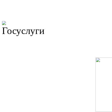
Не убран мусор, яма на до